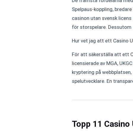
De främsta fördelarna med 
Spelpaus-koppling, bredare
casinon utan svensk licens 
för storspelare. Dessutom 
Hur vet jag att ett Casino U
För att säkerställa att ett 
licensierade av MGA, UKGC 
kryptering på webbplatsen, 
spelutvecklare. En transpar
Topp 11 Casino 