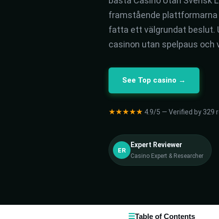
bästa Casino Utan Svensk Li
framstående plattformarna fö
fatta ett välgrundat beslut
casinon utan spelpaus och vi
See Top casino →
★★★★★
4.9/5 — Verified by 329 
Expert Reviewer
ER
Casino Expert & Researcher
☰
Table of Contents