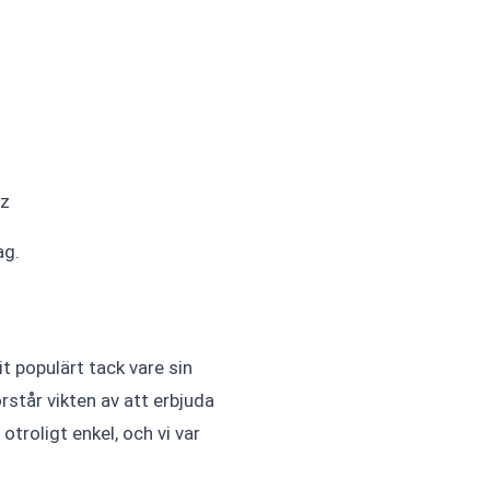
yz
ag.
t populärt tack vare sin
rstår vikten av att erbjuda
troligt enkel, och vi var