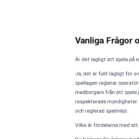
Vanliga Frågor 
Är det lagligt att spela på
Ja, det är fullt lagligt fö
spellagen reglerar operatö
medborgare från att spela p
respekterade myndigheter 
och reglerad spelmiljö.
Vilka är fördelarna med att