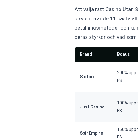
Att välja rätt Casino Utan
presenterar de 11 bästa alt
betalningsmetoder och kund
deras styrkor och vad som
Brand
Bonus
200% upp t
Slotoro
FS
100% upp t
Just Casino
FS
150% upp t
SpinEmpire
FS